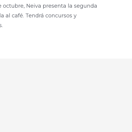
e octubre, Neiva presenta la segunda
da al café. Tendrá concursos y
s.