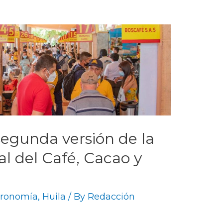
 segunda versión de la
al del Café, Cacao y
tronomía
,
Huila
/ By
Redacción