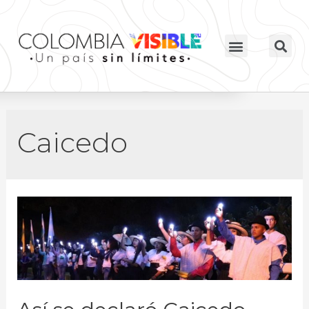
Caicedo