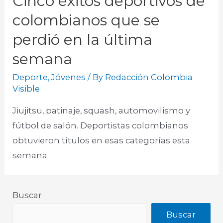
Cinco éxitos deportivos de
colombianos que se
perdió en la última
semana
Deporte
,
Jóvenes
/ By
Redacción Colombia
Visible
Jiujitsu, patinaje, squash, automovilismo y
fútbol de salón. Deportistas colombianos
obtuvieron títulos en esas categorías esta
semana.
Buscar
Buscar