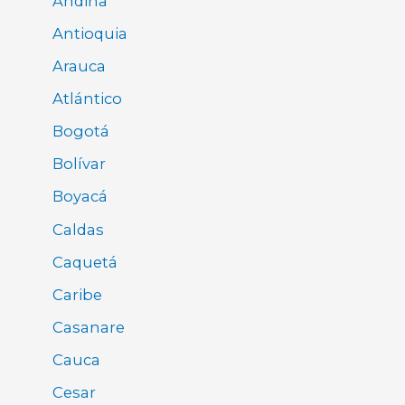
Andina
Antioquia
Arauca
Atlántico
Bogotá
Bolívar
Boyacá
Caldas
Caquetá
Caribe
Casanare
Cauca
Cesar