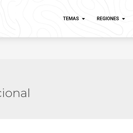
TEMAS
REGIONES
cional