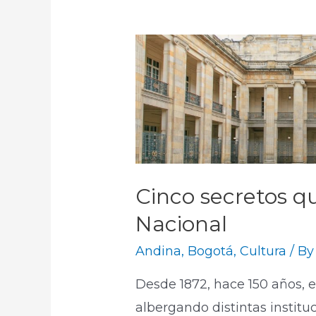
Cinco secretos qu
Nacional
Andina
,
Bogotá
,
Cultura
/ B
Desde 1872, hace 150 años, e
albergando distintas institu