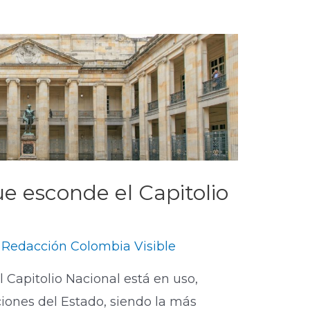
e esconde el Capitolio
y
Redacción Colombia Visible
l Capitolio Nacional está en uso,
ciones del Estado, siendo la más