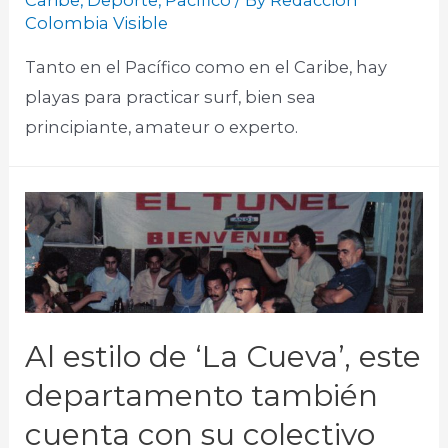
Caribe
,
Deporte
,
Pacífico
/ By
Redacción
Colombia Visible
Tanto en el Pacífico como en el Caribe, hay
playas para practicar surf, bien sea
principiante, amateur o experto.
Al estilo de ‘La Cueva’, este
departamento también
cuenta con su colectivo