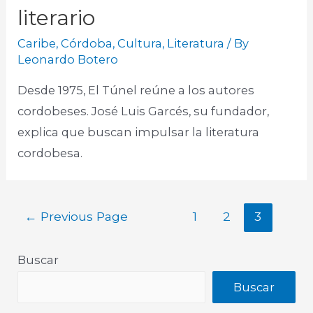
literario
Caribe
,
Córdoba
,
Cultura
,
Literatura
/ By
Leonardo Botero
Desde 1975, El Túnel reúne a los autores
cordobeses. José Luis Garcés, su fundador,
explica que buscan impulsar la literatura
cordobesa.
←
Previous Page
1
2
3
Buscar
Buscar