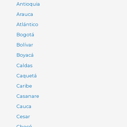
Antioquia
Arauca
Atlántico
Bogotá
Bolívar
Boyacá
Caldas
Caquetá
Caribe
Casanare
Cauca
Cesar
Chocó