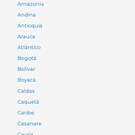
Amazonía
Andina
Antioquia
Arauca
Atlántico
Bogotá
Bolívar
Boyacá
Caldas
Caquetá
Caribe
Casanare
Cauca