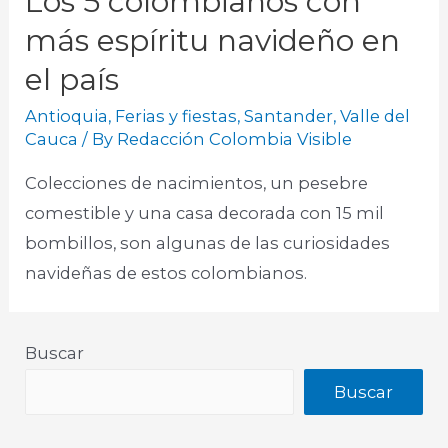
Los 5 colombianos con
más espíritu navideño en
el país
Antioquia
,
Ferias y fiestas
,
Santander
,
Valle del
Cauca
/ By
Redacción Colombia Visible
Colecciones de nacimientos, un pesebre
comestible y una casa decorada con 15 mil
bombillos, son algunas de las curiosidades
navideñas de estos colombianos.
Buscar
Buscar