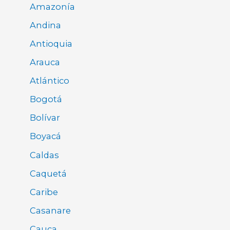
Amazonía
Andina
Antioquia
Arauca
Atlántico
Bogotá
Bolívar
Boyacá
Caldas
Caquetá
Caribe
Casanare
Cauca