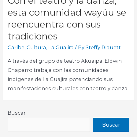
Con el teatro y la danza,
esta comunidad wayúu se
reencuentra con sus
tradiciones
Caribe
,
Cultura
,
La Guajira
/ By
Steffy Riquett
A través del grupo de teatro Akuaipa, Eldwin
Chaparro trabaja con las comunidades
indígenas de La Guajira potenciando sus
manifestaciones culturales con teatro y danza.
Buscar
Buscar