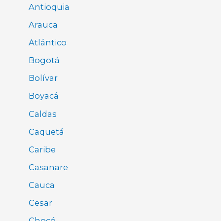
Antioquia
Arauca
Atlántico
Bogotá
Bolívar
Boyacá
Caldas
Caquetá
Caribe
Casanare
Cauca
Cesar
Chocó