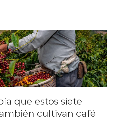
bía que estos siete
ambién cultivan café