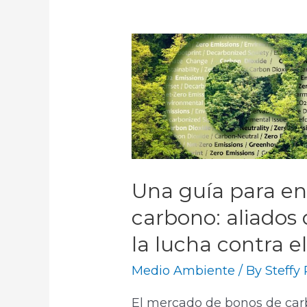
Una guía para en
carbono: aliados
la lucha contra e
Medio Ambiente
/ By
Steffy
El mercado de bonos de ca