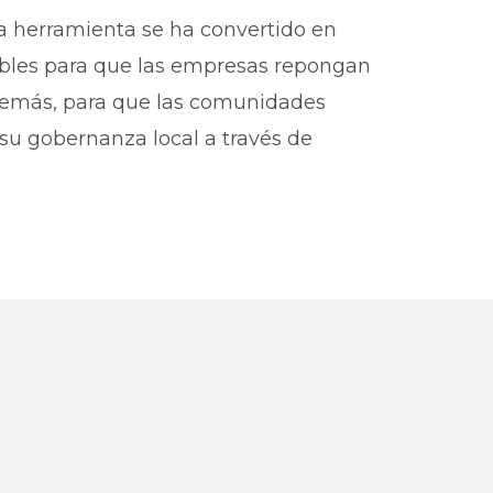
La herramienta se ha convertido en
ables para que las empresas repongan
demás, para que las comunidades
 su gobernanza local a través de