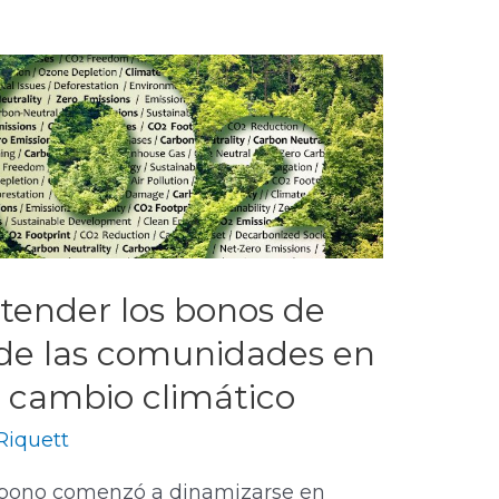
tender los bonos de
 de las comunidades en
l cambio climático
 Riquett
rbono comenzó a dinamizarse en