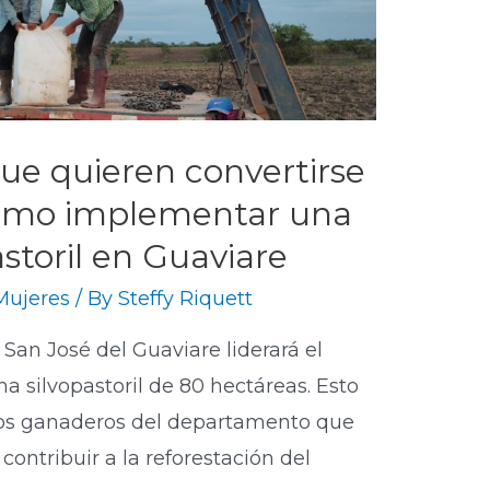
ue quieren convertirse
ómo implementar una
storil en Guaviare
Mujeres
/ By
Steffy Riquett
an José del Guaviare liderará el
 silvopastoril de 80 hectáreas. Esto
 los ganaderos del departamento que
contribuir a la reforestación del