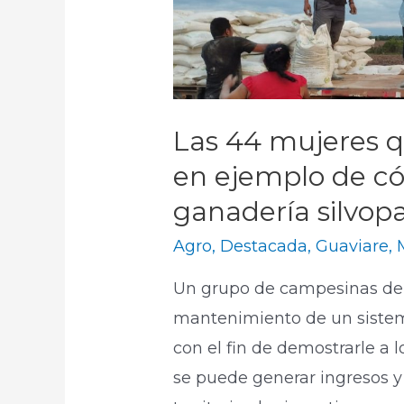
Las 44 mujeres q
en ejemplo de c
ganadería silvopa
Agro
,
Destacada
,
Guaviare
,
Un grupo de campesinas de S
mantenimiento de un sistema
con el fin de demostrarle a
se puede generar ingresos y 