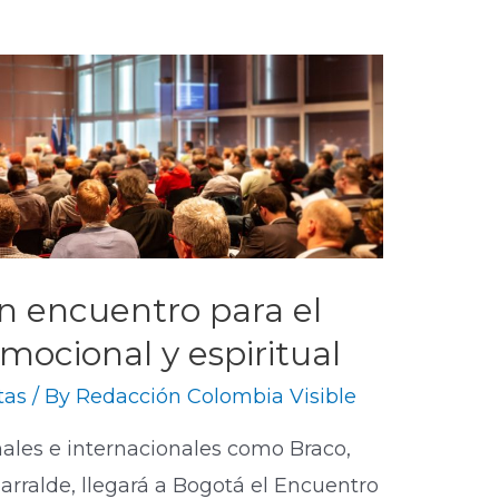
n encuentro para el
emocional y espiritual
tas
/ By
Redacción Colombia Visible
nales e internacionales como Braco,
zarralde, llegará a Bogotá el Encuentro