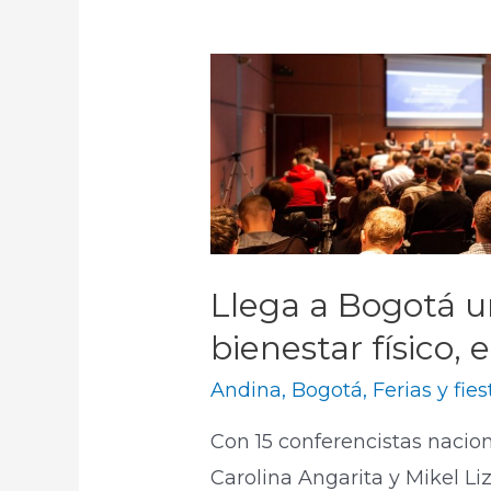
Llega a Bogotá u
bienestar físico, 
Andina
,
Bogotá
,
Ferias y fies
Con 15 conferencistas nacio
Carolina Angarita y Mikel Li