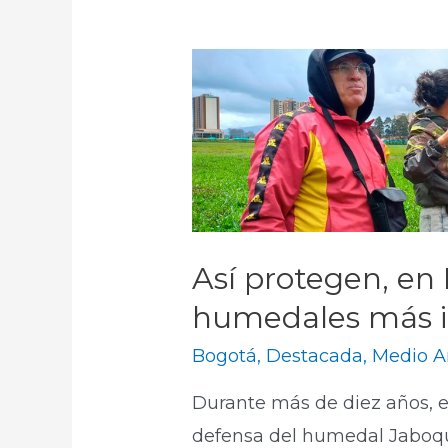
Así protegen, en 
humedales más i
Bogotá
,
Destacada
,
Medio A
Durante más de diez años, el
defensa del humedal Jaboqu