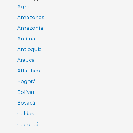
Agro
Amazonas
Amazonía
Andina
Antioquia
Arauca
Atlántico
Bogotá
Bolívar
Boyacá
Caldas
Caquetá