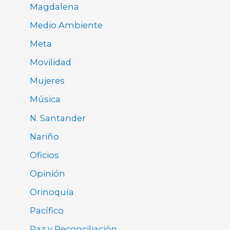
Magdalena
Medio Ambiente
Meta
Movilidad
Mujeres
Música
N. Santander
Nariño
Oficios
Opinión
Orinoquía
Pacífico
Paz y Reconciliación