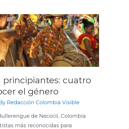
principiantes​: cuatro
ocer el género
 By
Redacción Colombia Visible
 Bullerengue de Necoclí, Colombia
artistas más reconocidas para