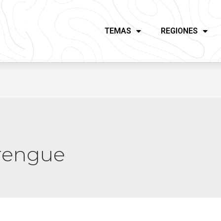
TEMAS
REGIONES
erengue