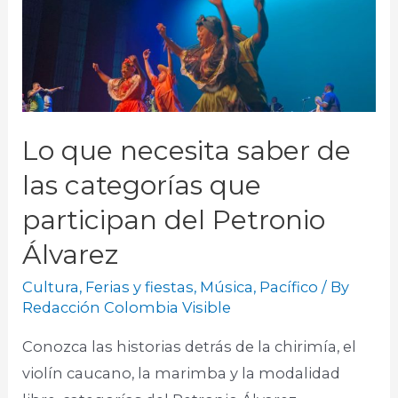
Lo que necesita saber de
las categorías que
participan del Petronio
Álvarez
Cultura
,
Ferias y fiestas
,
Música
,
Pacífico
/ By
Redacción Colombia Visible
Conozca las historias detrás de la chirimía, el
violín caucano, la marimba y la modalidad