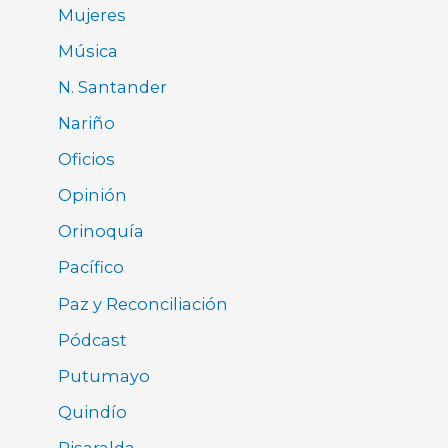
Mujeres
Música
N. Santander
Nariño
Oficios
Opinión
Orinoquía
Pacífico
Paz y Reconciliación
Pódcast
Putumayo
Quindío
Risaralda