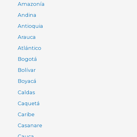
Amazonía
Andina
Antioquia
Arauca
Atlántico
Bogotá
Bolívar
Boyacá
Caldas
Caquetá
Caribe
Casanare
Cauca