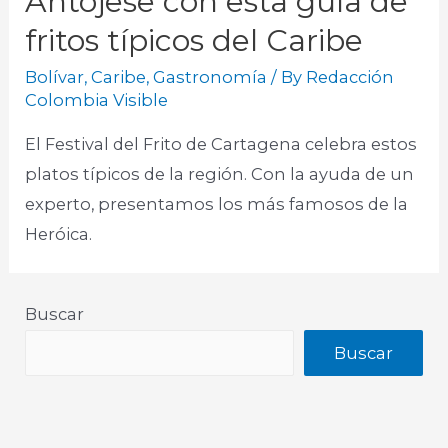
Antójese con esta guía de
fritos típicos del Caribe
Bolívar
,
Caribe
,
Gastronomía
/ By
Redacción
Colombia Visible
El Festival del Frito de Cartagena celebra estos
platos típicos de la región. Con la ayuda de un
experto, presentamos los más famosos de la
Heróica.​
Buscar
Buscar