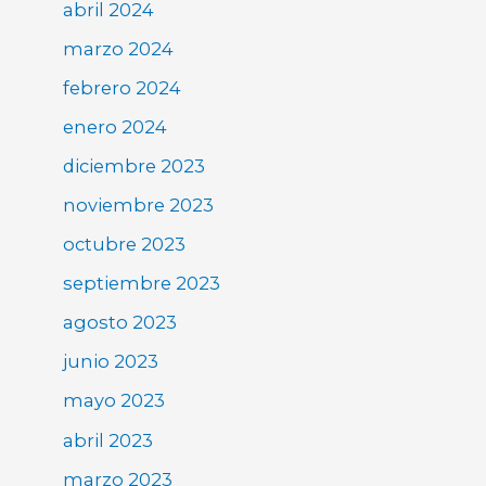
abril 2024
marzo 2024
febrero 2024
enero 2024
diciembre 2023
noviembre 2023
octubre 2023
septiembre 2023
agosto 2023
junio 2023
mayo 2023
abril 2023
marzo 2023