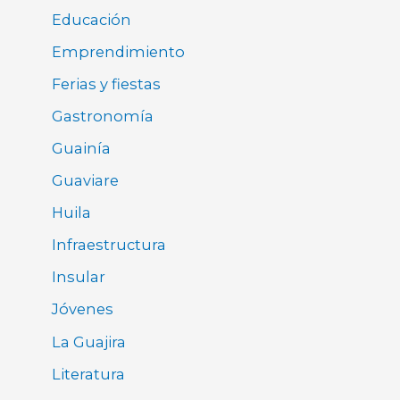
Educación
Emprendimiento
Ferias y fiestas
Gastronomía
Guainía
Guaviare
Huila
Infraestructura
Insular
Jóvenes
La Guajira
Literatura