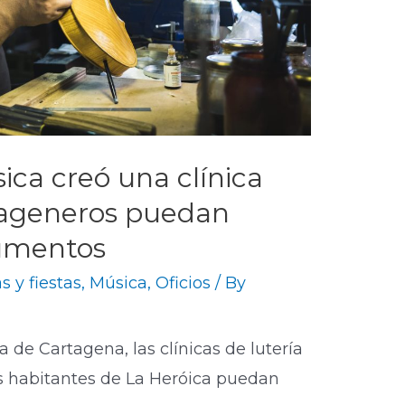
sica creó una clínica
tageneros puedan
rumentos
s y fiestas
,
Música
,
Oficios
/ By
 de Cartagena, las clínicas de lutería
os habitantes de La Heróica puedan