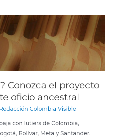
a? Conozca el proyecto
te oficio ancestral
Redacción Colombia Visible
baja con lutiers de Colombia,
gotá, Bolívar, Meta y Santander.