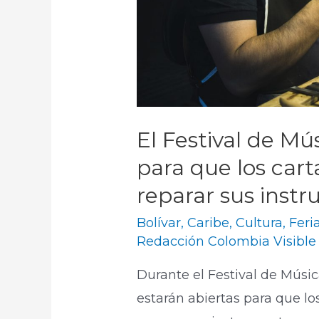
El Festival de Mú
para que los car
reparar sus inst
Bolívar
,
Caribe
,
Cultura
,
Feria
Redacción Colombia Visible
Durante el Festival de Música
estarán abiertas para que l