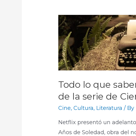
Todo lo que sab
de la serie de Ci
Cine
,
Cultura
,
Literatura
/ By
Netflix presentó un adelant
Años de Soledad, obra del no