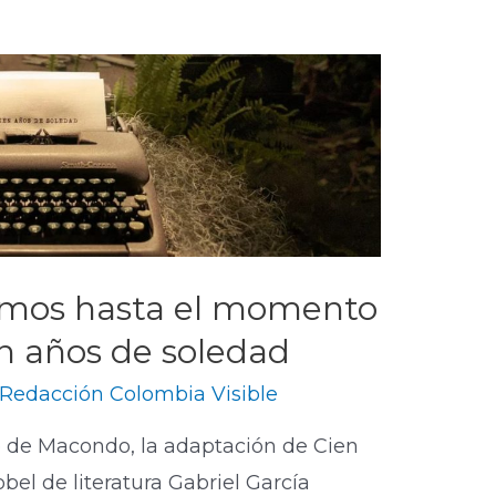
emos hasta el momento
en años de soledad
Redacción Colombia Visible
o de Macondo, la adaptación de Cien
bel de literatura Gabriel García