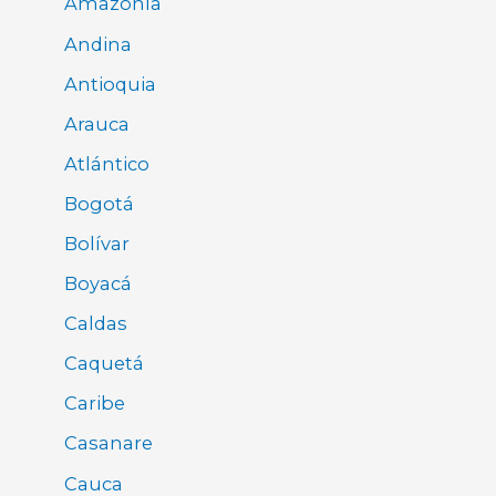
Amazonía
Andina
Antioquia
Arauca
Atlántico
Bogotá
Bolívar
Boyacá
Caldas
Caquetá
Caribe
Casanare
Cauca