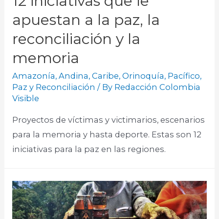
12 iniciativas que le
apuestan a la paz, la
reconciliación y la
memoria
Amazonía
,
Andina
,
Caribe
,
Orinoquía
,
Pacífico
,
Paz y Reconciliación
/ By
Redacción Colombia
Visible
Proyectos de víctimas y victimarios, escenarios
para la memoria y hasta deporte. Estas son 12
iniciativas para la paz en las regiones.