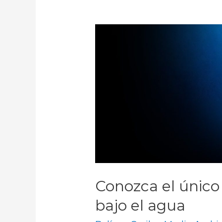
Conozca el únic
bajo el agua