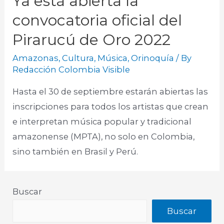
Ya está abierta la
convocatoria oficial del
Pirarucú de Oro 2022
Amazonas
,
Cultura
,
Música
,
Orinoquía
/ By
Redacción Colombia Visible
Hasta el 30 de septiembre estarán abiertas las
inscripciones para todos los artistas que crean
e interpretan música popular y tradicional
amazonense (MPTA), no solo en Colombia,
sino también en Brasil y Perú.​
Buscar
Buscar