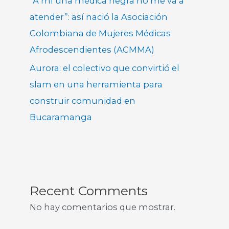
“A mí una médica negra no me va a
atender”: así nació la Asociación
Colombiana de Mujeres Médicas
Afrodescendientes (ACMMA)
Aurora: el colectivo que convirtió el
slam en una herramienta para
construir comunidad en
Bucaramanga
Recent Comments
No hay comentarios que mostrar.