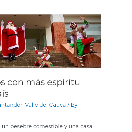
s con más espíritu
ís
antander
,
Valle del Cauca
/ By
, un pesebre comestible y una casa