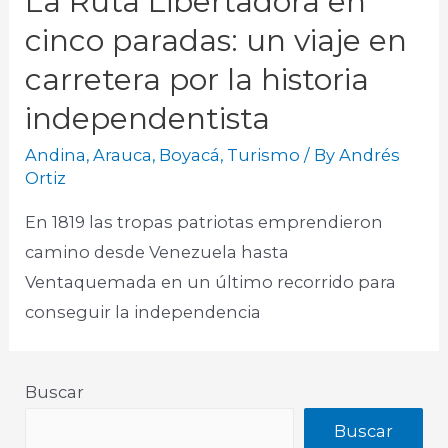
La Ruta Libertadora en
cinco paradas: un viaje en
carretera por la historia
independentista
Andina
,
Arauca
,
Boyacá
,
Turismo
/ By
Andrés
Ortiz
En 1819 las tropas patriotas emprendieron
camino desde Venezuela hasta
Ventaquemada en un último recorrido para
conseguir la independencia
Buscar
Buscar