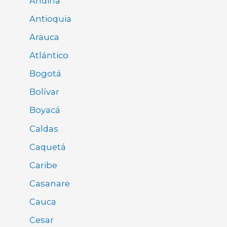
Andina
Antioquia
Arauca
Atlántico
Bogotá
Bolívar
Boyacá
Caldas
Caquetá
Caribe
Casanare
Cauca
Cesar