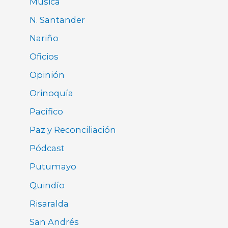
Música
N. Santander
Nariño
Oficios
Opinión
Orinoquía
Pacífico
Paz y Reconciliación
Pódcast
Putumayo
Quindío
Risaralda
San Andrés