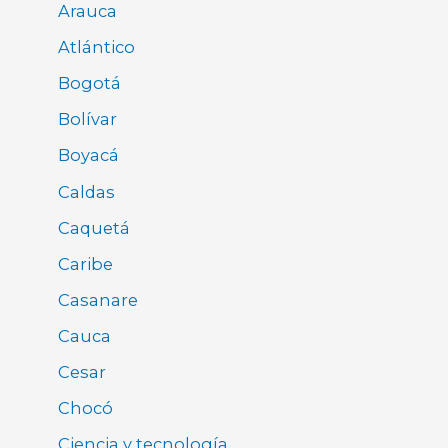
Arauca
Atlántico
Bogotá
Bolívar
Boyacá
Caldas
Caquetá
Caribe
Casanare
Cauca
Cesar
Chocó
Ciencia y tecnología