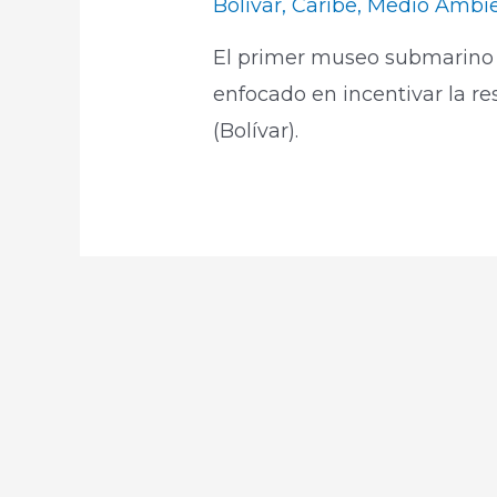
Bolívar
,
Caribe
,
Medio Ambi
El primer museo submarino
enfocado en incentivar la re
(Bolívar).