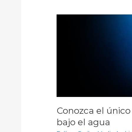
Conozca el únic
bajo el agua