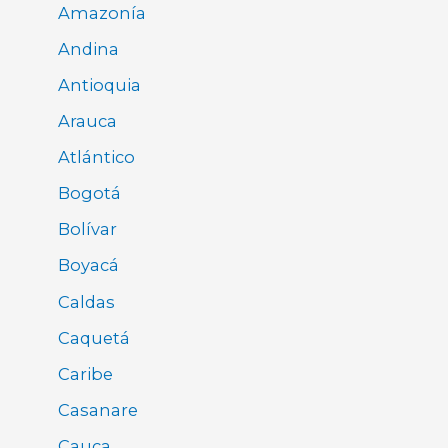
Amazonía
Andina
Antioquia
Arauca
Atlántico
Bogotá
Bolívar
Boyacá
Caldas
Caquetá
Caribe
Casanare
Cauca