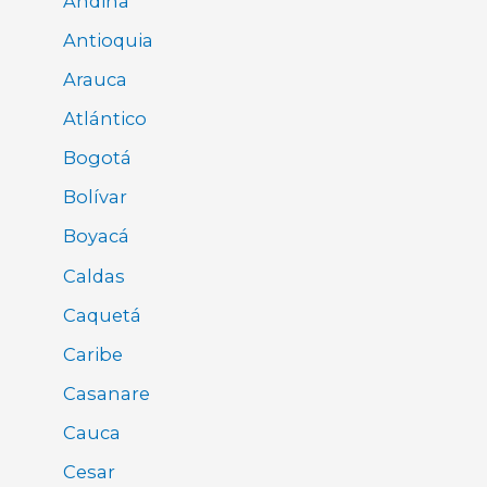
Andina
Antioquia
Arauca
Atlántico
Bogotá
Bolívar
Boyacá
Caldas
Caquetá
Caribe
Casanare
Cauca
Cesar