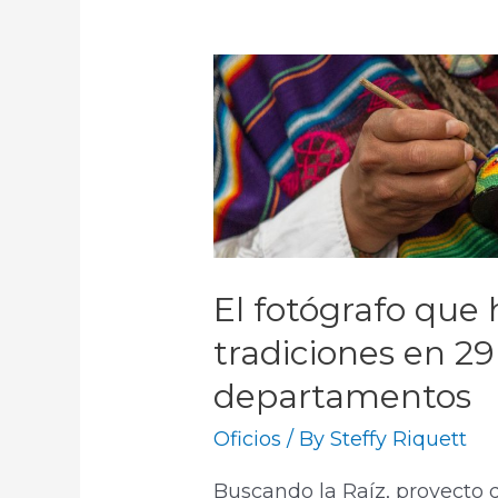
El fotógrafo que 
tradiciones en 29
departamentos
Oficios
/ By
Steffy Riquett
Buscando la Raíz, proyecto d