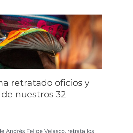
ha retratado oficios y
 de nuestros 32
e Andrés Felipe Velasco, retrata los