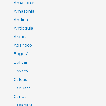
Amazonas
Amazonía
Andina
Antioquia
Arauca
Atlántico
Bogotá
Bolívar
Boyacá
Caldas
Caquetá
Caribe
Casanare