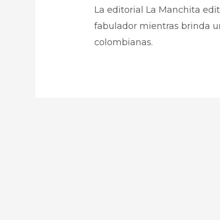
La editorial La Manchita edi
fabulador mientras brinda u
colombianas.