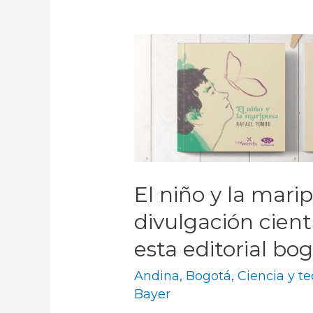
El niño y la marip
divulgación cientí
esta editorial bo
Andina
,
Bogotá
,
Ciencia y t
Bayer