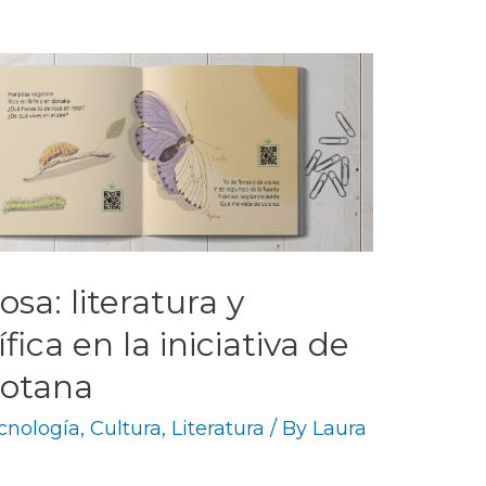
osa: literatura y
fica en la iniciativa de
gotana
ecnología
,
Cultura
,
Literatura
/ By
Laura