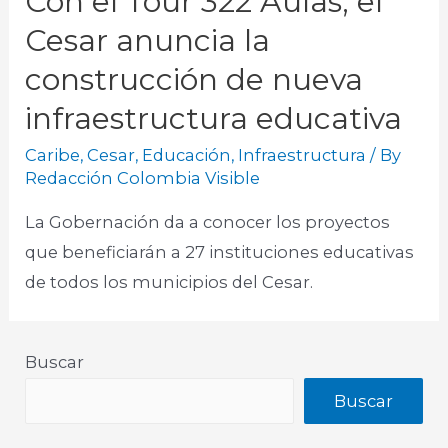
Con el Tour 322 Aulas, el
Cesar anuncia la
construcción de nueva
infraestructura educativa
Caribe
,
Cesar
,
Educación
,
Infraestructura
/ By
Redacción Colombia Visible
La Gobernación da a conocer los proyectos
que beneficiarán a 27 instituciones educativas
de todos los municipios del Cesar.
Buscar
Buscar