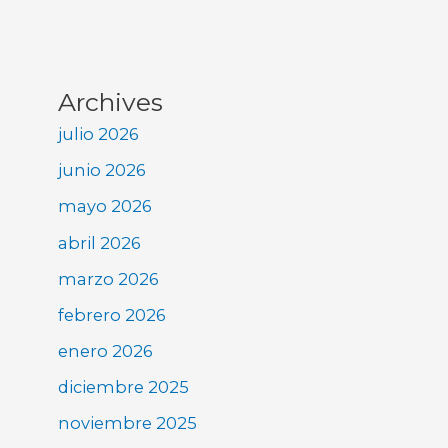
Archives
julio 2026
junio 2026
mayo 2026
abril 2026
marzo 2026
febrero 2026
enero 2026
diciembre 2025
noviembre 2025