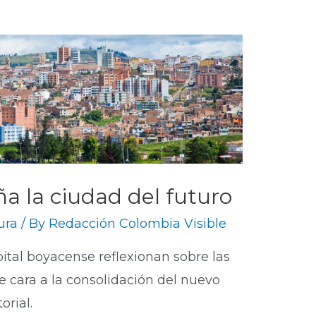
eña la ciudad del futuro
ura
/ By
Redacción Colombia Visible
pital boyacense reflexionan sobre las
e cara a la consolidación del nuevo
orial.