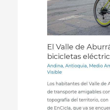
El Valle de Aburr
bicicletas eléctri
Andina
,
Antioquia
,
Medio A
Visible
Los habitantes del Valle de
de transporte amigables con
topografía del territorio, co
de EnCicla, que ya se encuen