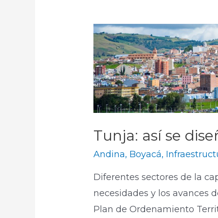
Tunja: así se dis
Andina
,
Boyacá
,
Infraestruct
Diferentes sectores de la ca
necesidades y los avances d
Plan de Ordenamiento Territ