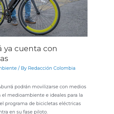
á ya cuenta con
cas
mbiente
/ By
Redacción Colombia
 Aburrá podrán movilizarse con medios
 el medioambiente e ideales para la
n el programa de bicicletas eléctricas
tra en su fase piloto.