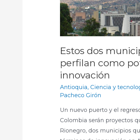
Estos dos munici
perfilan como po
innovación
Antioquia
,
Ciencia y tecnolo
Pacheco Girón
Un nuevo puerto y el regres
Colombia serán proyectos qu
Rionegro, dos municipios qu