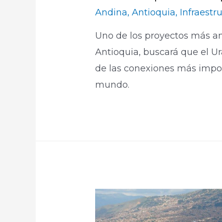
Andina
,
Antioquia
,
Infraestr
Uno de los proyectos más am
Antioquia, buscará que el U
de las conexiones más impor
mundo.