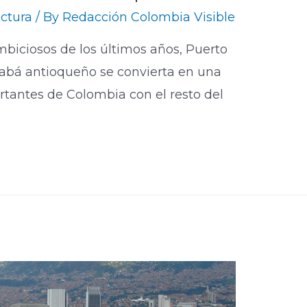
uctura
/ By
Redacción Colombia Visible
biciosos de los últimos años, Puerto
rabá antioqueño se convierta en una
tantes de Colombia con el resto del