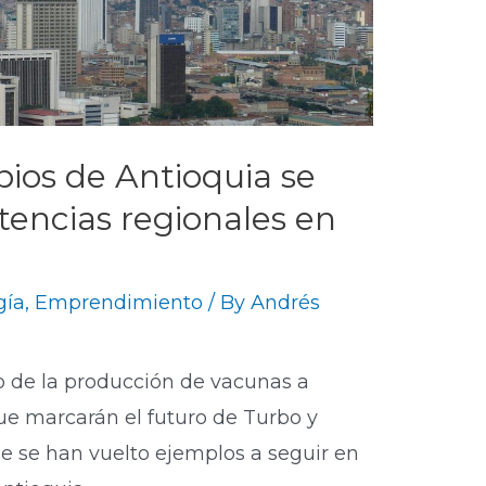
pios de Antioquia se
tencias regionales en
gía
,
Emprendimiento
/ By
Andrés
o de la producción de vacunas a
e marcarán el futuro de Turbo y
e se han vuelto ejemplos a seguir en