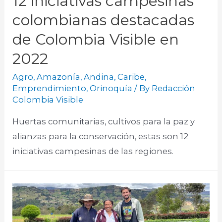
12 iniciativas campesinas
colombianas destacadas
de Colombia Visible en
2022
Agro
,
Amazonía
,
Andina
,
Caribe
,
Emprendimiento
,
Orinoquía
/ By
Redacción
Colombia Visible
Huertas comunitarias, cultivos para la paz y
alianzas para la conservación, estas son 12
iniciativas campesinas de las regiones.