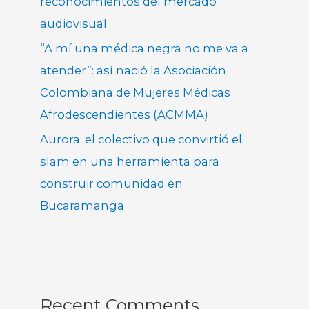
reconocimientos del mercado
audiovisual
“A mí una médica negra no me va a
atender”: así nació la Asociación
Colombiana de Mujeres Médicas
Afrodescendientes (ACMMA)
Aurora: el colectivo que convirtió el
slam en una herramienta para
construir comunidad en
Bucaramanga
Recent Comments