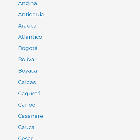
Andina
Antioquia
Arauca
Atlántico
Bogotá
Bolívar
Boyacá
Caldas
Caquetá
Caribe
Casanare
Cauca
Cesar