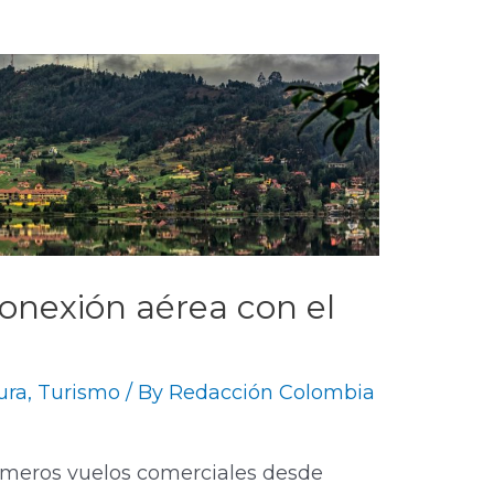
onexión aérea con el
ura
,
Turismo
/ By
Redacción Colombia
imeros vuelos comerciales desde