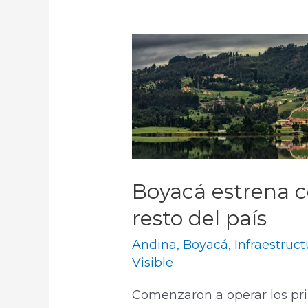
Boyacá estrena c
resto del país
Andina
,
Boyacá
,
Infraestruct
Visible
Comenzaron a operar los pr