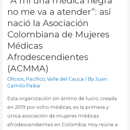
“A mí una médica negra
no me va a atender”: así
nació la Asociación
Colombiana de Mujeres
Médicas
Afrodescendientes
(ACMMA)
Oficios
,
Pacífico
,
Valle del Cauca
/ By
Juan
Camilo Paiba
Esta organización sin ánimo de lucro, creada
en 2019 por ocho médicas, es la primera y
única asociación de mujeres médicas
afrodescendientes en Colombia. Hoy reúne a