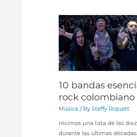
10 bandas esencia
rock colombiano
Música
/ By
Steffy Riquett
Hicimos una lista de las di
durante las últimas décadas