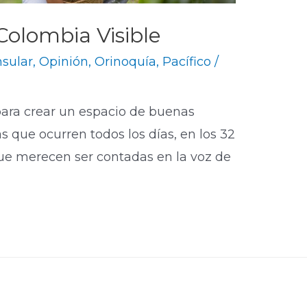
 Colombia Visible
nsular
,
Opinión
,
Orinoquía
,
Pacífico
/
ara crear un espacio de buenas
ras que ocurren todos los días, en los 32
ue merecen ser contadas en la voz de