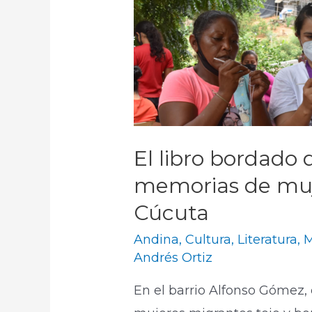
El libro bordado 
memorias de muj
Cúcuta
Andina
,
Cultura
,
Literatura
,
M
Andrés Ortiz
En el barrio Alfonso Gómez,