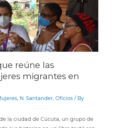
que reúne las
eres migrantes en
ujeres
,
N. Santander
,
Oficios
/ By
 de la ciudad de Cúcuta, un grupo de