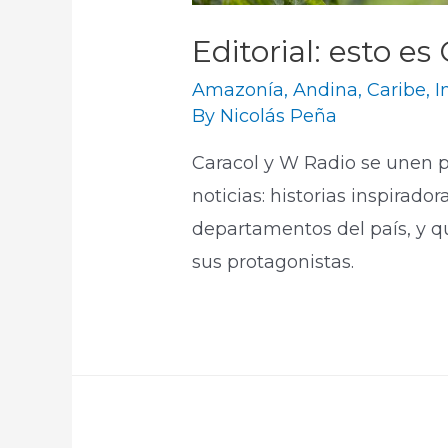
Editorial: esto es
Amazonía
,
Andina
,
Caribe
,
I
By
Nicolás Peña
Caracol y W Radio se unen p
noticias: historias inspirado
departamentos del país, y q
sus protagonistas.