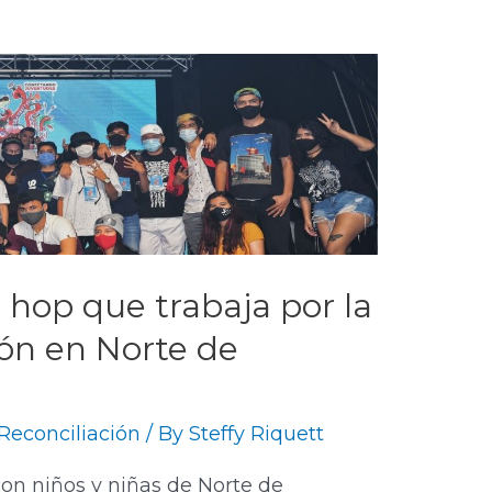
p hop que trabaja por la
ión en Norte de
Reconciliación
/ By
Steffy Riquett
con niños y niñas de Norte de