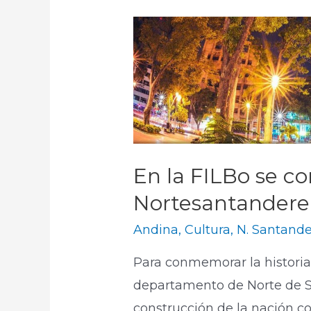
En la FILBo se 
Nortesantandere
Andina
,
Cultura
,
N. Santande
Para conmemorar la historia, 
departamento de Norte de San
construcción de la nación co