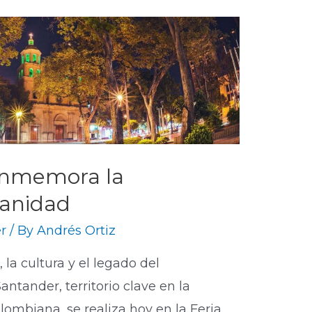
conmemora la
anidad
r
/ By
Andrés Ortiz
la cultura y el legado del
tander, territorio clave en la
lombiana, se realiza hoy en la Feria