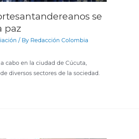
ortesantandereanos se
a paz
iación
/ By
Redacción Colombia
 a cabo en la ciudad de Cúcuta,
de diversos sectores de la sociedad.