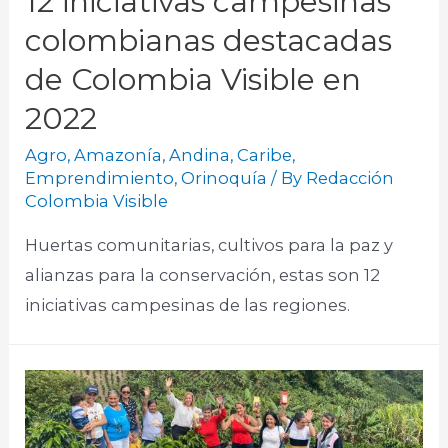
12 iniciativas campesinas
colombianas destacadas
de Colombia Visible en
2022
Agro
,
Amazonía
,
Andina
,
Caribe
,
Emprendimiento
,
Orinoquía
/ By
Redacción
Colombia Visible
Huertas comunitarias, cultivos para la paz y
alianzas para la conservación, estas son 12
iniciativas campesinas de las regiones.