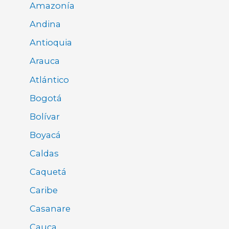
Amazonía
Andina
Antioquia
Arauca
Atlántico
Bogotá
Bolívar
Boyacá
Caldas
Caquetá
Caribe
Casanare
Cauca