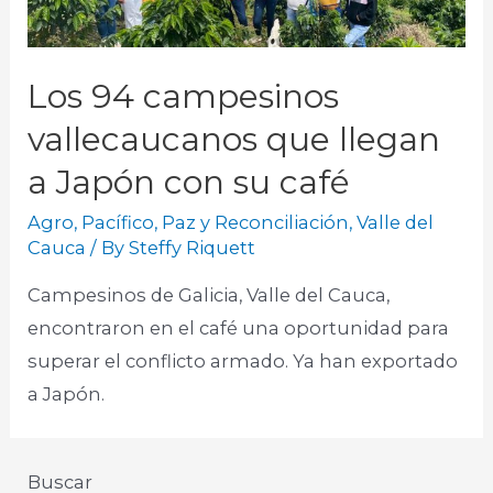
Los 94 campesinos
vallecaucanos que llegan
a Japón con su café
Agro
,
Pacífico
,
Paz y Reconciliación
,
Valle del
Cauca
/ By
Steffy Riquett
Campesinos de Galicia, Valle del Cauca,
encontraron en el café una oportunidad para
superar el conflicto armado. Ya han exportado
a Japón.
Buscar