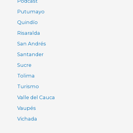
Pódcast
Putumayo
Quindío
Risaralda
San Andrés
Santander
Sucre
Tolima
Turismo
Valle del Cauca
Vaupés
Vichada