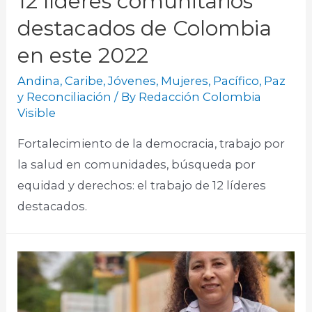
12 líderes comunitarios
destacados de Colombia
en este 2022
Andina
,
Caribe
,
Jóvenes
,
Mujeres
,
Pacífico
,
Paz
y Reconciliación
/ By
Redacción Colombia
Visible
Fortalecimiento de la democracia, trabajo por
la salud en comunidades, búsqueda por
equidad y derechos: el trabajo de 12 líderes
destacados.